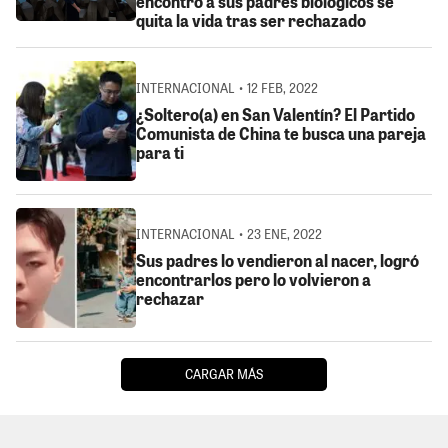
encontró a sus padres biológicos se
quita la vida tras ser rechazado
INTERNACIONAL • 12 FEB, 2022
¿Soltero(a) en San Valentín? El Partido
Comunista de China te busca una pareja
para ti
INTERNACIONAL • 23 ENE, 2022
Sus padres lo vendieron al nacer, logró
encontrarlos pero lo volvieron a
rechazar
CARGAR MÁS