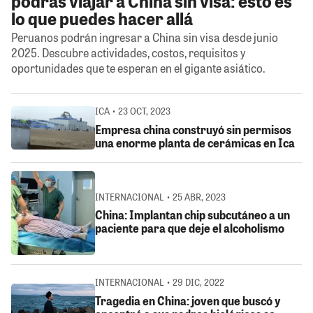
podrás viajar a China sin visa: esto es
lo que puedes hacer allá
Peruanos podrán ingresar a China sin visa desde junio
2025. Descubre actividades, costos, requisitos y
oportunidades que te esperan en el gigante asiático.
ICA • 23 OCT, 2023
Empresa china construyó sin permisos
una enorme planta de cerámicas en Ica
INTERNACIONAL • 25 ABR, 2023
China: Implantan chip subcutáneo a un
paciente para que deje el alcoholismo
INTERNACIONAL • 29 DIC, 2022
Tragedia en China: joven que buscó y