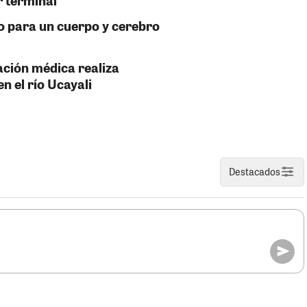
r terminal
o para un cuerpo y cerebro
ación médica realiza
n el río Ucayali
Destacados