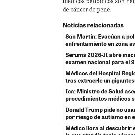
médicos periódicos son her
de cáncer de pene.
Noticias relacionadas
San Martín: Evacúan a poli
enfrentamiento en zona a
Serums 2026-II abre inscr
examen nacional para el 9
Médicos del Hospital Regio
tras extraerle un gigantes
Ica: Ministro de Salud as
procedimientos médicos s
Donald Trump pide no usa
por riesgo de autismo en e
Médico llora al descubrir 