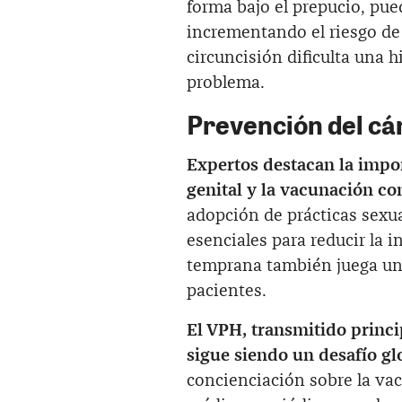
forma bajo el prepucio, pue
incrementando el riesgo de 
circuncisión dificulta una 
problema.
Prevención del cá
Expertos destacan la impor
genital y la vacunación co
adopción de prácticas sexua
esenciales para reducir la i
temprana también juega un p
pacientes.
El VPH, transmitido princi
sigue siendo un desafío gl
concienciación sobre la va