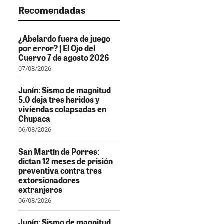
Recomendadas
¿Abelardo fuera de juego
por error? | El Ojo del
Cuervo 7 de agosto 2026
07/08/2026
Junín: Sismo de magnitud
5.0 deja tres heridos y
viviendas colapsadas en
Chupaca
06/08/2026
San Martín de Porres:
dictan 12 meses de prisión
preventiva contra tres
extorsionadores
extranjeros
06/08/2026
Junín: Sismo de magnitud