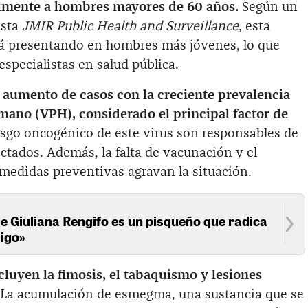
almente a hombres mayores de 60 años.
Según un
ista
JMIR Public Health and Surveillance
, esta
á presentando en hombres más jóvenes, lo que
specialistas en salud pública.
l aumento de casos con la creciente prevalencia
mano (VPH), considerado el principal factor de
esgo oncogénico de este virus son responsables de
ectados. Además, la falta de vacunación y el
medidas preventivas agravan la situación.
e Giuliana Rengifo es un pisqueño que radica
migo»
cluyen la fimosis, el tabaquismo y lesiones
La acumulación de esmegma, una sustancia que se