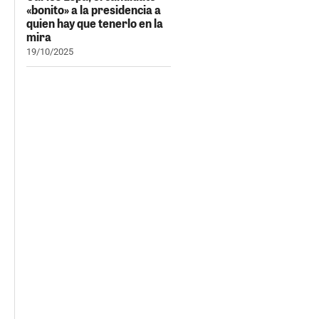
«bonito» a la presidencia a
quien hay que tenerlo en la
mira
19/10/2025