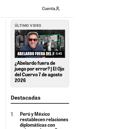
Cuenta
ÚLTIMO VIDEO
5:45
¿Abelardo fuera de
juego por error? | El Ojo
del Cuervo 7 de agosto
2026
Destacadas
Perú y México
restablecen relaciones
diplomáticas con