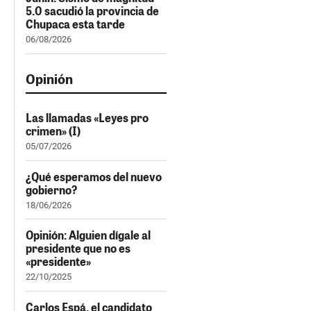
5.0 sacudió la provincia de
Chupaca esta tarde
06/08/2026
Opinión
Las llamadas «Leyes pro
crimen» (I)
05/07/2026
¿Qué esperamos del nuevo
gobierno?
18/06/2026
Opinión: Alguien dígale al
presidente que no es
«presidente»
22/10/2025
Carlos Espá, el candidato