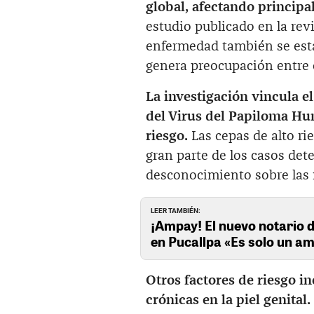
global, afectando princip
estudio publicado en la rev
enfermedad también se est
genera preocupación entre e
La investigación vincula e
del Virus del Papiloma Hu
riesgo.
Las cepas de alto ri
gran parte de los casos det
desconocimiento sobre las 
LEER TAMBIÉN:
¡Ampay! El nuevo notario d
en Pucallpa «Es solo un a
Otros factores de riesgo in
crónicas en la piel genital.