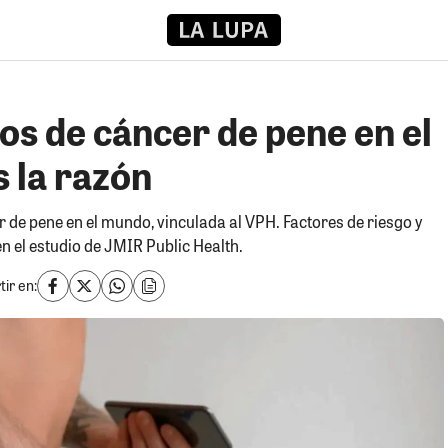
s de cáncer de pene en el
 la razón
 de pene en el mundo, vinculada al VPH. Factores de riesgo y
 el estudio de JMIR Public Health.
ir en: