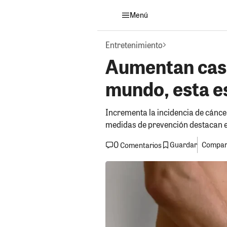
Menú
Entretenimiento
Aumentan caso
mundo, esta es
Incrementa la incidencia de cáncer
medidas de prevención destacan en
0
Guardar
Compart
Comentarios