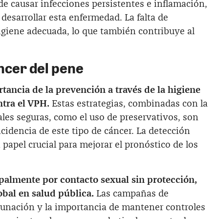
de causar infecciones persistentes e inflamación,
desarrollar esta enfermedad. La falta de
higiene adecuada, lo que también contribuye al
ncer del pene
tancia de la prevención a través de la higiene
ntra el VPH.
Estas estrategias, combinadas con la
les seguras, como el uso de preservativos, son
ncidencia de este tipo de cáncer. La detección
apel crucial para mejorar el pronóstico de los
palmente por contacto sexual sin protección,
obal en salud pública.
Las campañas de
cunación y la importancia de mantener controles