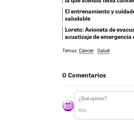
la que atendía tenía cánce
El entrenamiento y cuidad
saludable
Loreto: Avioneta de evacu
acuatizaje de emergencia e
Temas:
Cáncer
Salud
0 Comentarios
1500