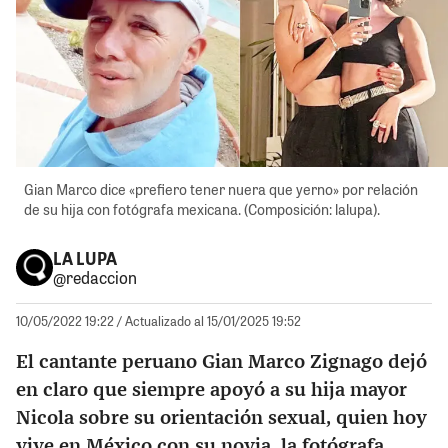
Gian Marco dice «prefiero tener nuera que yerno» por relación
de su hija con fotógrafa mexicana. (Composición: lalupa).
LA LUPA
@redaccion
10/05/2022 19:22
/ Actualizado al 15/01/2025 19:52
El cantante peruano Gian Marco Zignago dejó
en claro que siempre apoyó a su hija mayor
Nicola sobre su orientación sexual, quien hoy
vive en México con su novia, la fotógrafa