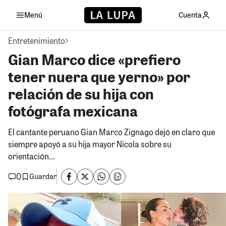
Menú
Cuenta
Entretenimiento
Gian Marco dice «prefiero
tener nuera que yerno» por
relación de su hija con
fotógrafa mexicana
El cantante peruano Gian Marco Zignago dejó en claro que
siempre apoyó a su hija mayor Nicola sobre su
orientación...
0
Guardar