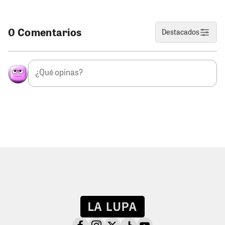
0 Comentarios
Destacados