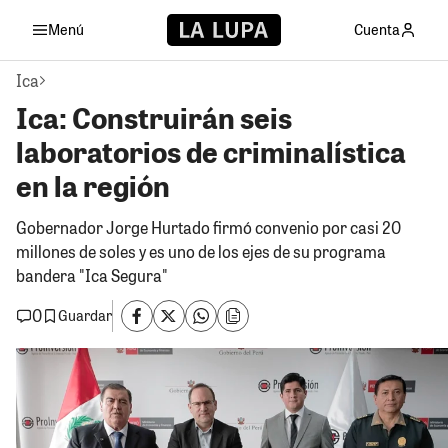
Menú
Cuenta
Ica
Ica: Construirán seis
laboratorios de criminalística
en la región
Gobernador Jorge Hurtado firmó convenio por casi 20
millones de soles y es uno de los ejes de su programa
bandera "Ica Segura"
0
Guardar